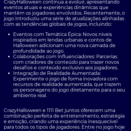
CrazyHalloween continua a evoluir, apresentando
eventos atuais e experiências dinâmicas que
mantêm os jogadores envolvidos. Recentemente, o
jogo introduziu uma série de atualizações alinhadas
com as tendências globais de jogos, incluindo:
Eventos com Temática Épica:
Novos níveis
inspirados em lendas urbanas e contos de
Halloween adicionam uma nova camada de
profundidade ao jogo.
Colaborações com Influenciadores:
Parcerias
com criadores de conteúdo para trazer novos
desafios e conteúdo exclusivo aos jogadores.
Integração de Realidade Aumentada:
Experimente o jogo de forma inovadora com
recursos de realidade aumentada, que trazem
os personagens do jogo diretamente para o seu
ambiente real.
CrazyHalloween e 1111 Bet juntos oferecem uma
combinação perfeita de entretenimento, estratégia
e emoção, criando uma experiência inesquecível
para todos os tipos de jogadores. Entre no jogo hoje