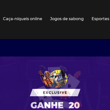
Caça-níqueis online
Jogos de sabong
Esportes 
EXCLUSIVE
GANHE
20