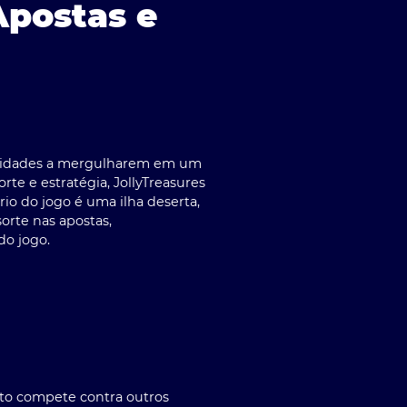
Apostas e
as idades a mergulharem em um
te e estratégia, JollyTreasures
o do jogo é uma ilha deserta,
orte nas apostas,
do jogo.
nto compete contra outros