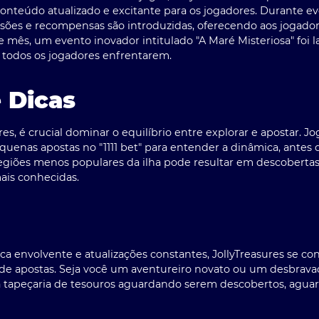
onteúdo atualizado e excitante para os jogadores. Durante ev
missões e recompensas são introduzidas, oferecendo aos jogado
te mês, um evento inovador intitulado "A Maré Misteriosa" foi
 todos os jogadores enfrentarem.
e Dicas
res, é crucial dominar o equilíbrio entre explorar e apostar. 
as apostas no "1111 bet" para entender a dinâmica, antes d
regiões menos populares da ilha pode resultar em descobertas 
ais conhecidas.
ca envolvente e atualizações constantes, JollyTreasures se c
de apostas. Seja você um aventureiro novato ou um desbrav
ca tapeçaria de tesouros aguardando serem descobertos, agu