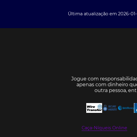
Última atualização em 2026-01
Jogue com responsabilida
apenas com dinheiro que
outra pessoa, en
Caça-Níqueis Online