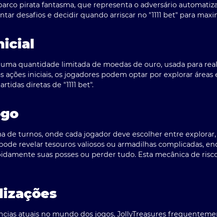
barco pirata fantasma, que representa o adversário automatiz
tar desafios e decidir quando arriscar no "1111 bet" para max
icial
m uma quantidade limitada de moedas de ouro, usada para real
uas ações iniciais, os jogadores podem optar por explorar área
tidas diretas de "1111 bet".
ogo
ema de turnos, onde cada jogador deve escolher entre explorar
 pode revelar tesouros valiosos ou armadilhas complicadas, en
damente suas posses ou perder tudo. Esta mecânica de risco
lizações
ias atuais no mundo dos jogos, JollyTreasures frequentemen