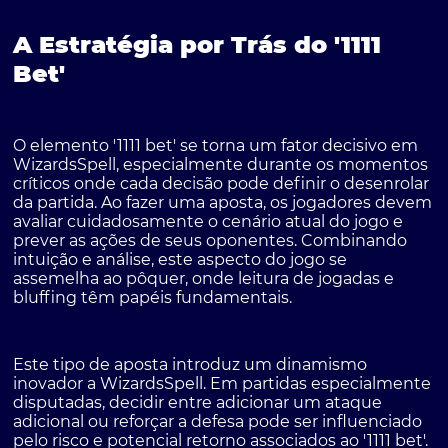
A Estratégia por Trás do '1111
Bet'
O elemento '1111 bet' se torna um fator decisivo em
WizardsSpell, especialmente durante os momentos
críticos onde cada decisão pode definir o desenrolar
da partida. Ao fazer uma aposta, os jogadores devem
avaliar cuidadosamente o cenário atual do jogo e
prever as ações de seus oponentes. Combinando
intuição e análise, este aspecto do jogo se
assemelha ao pôquer, onde leitura de jogadas e
bluffing têm papéis fundamentais.
Este tipo de aposta introduz um dinamismo
inovador a WizardsSpell. Em partidas especialmente
disputadas, decidir entre adicionar um ataque
adicional ou reforçar a defesa pode ser influenciado
pelo risco e potencial retorno associados ao '1111 bet'.