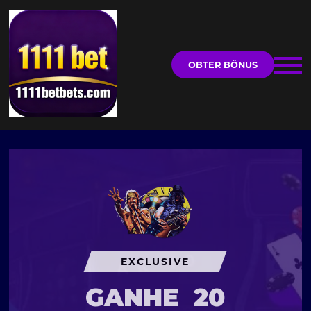
OBTER BÔNUS
EXCLUSIVE
GANHE
20