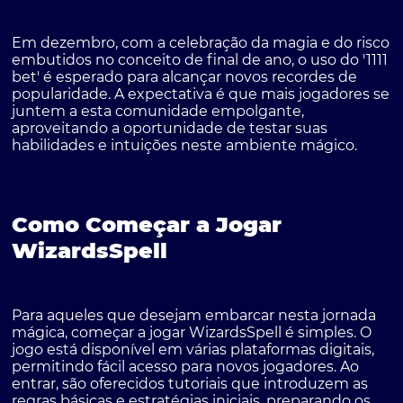
Em dezembro, com a celebração da magia e do risco
embutidos no conceito de final de ano, o uso do '1111
bet' é esperado para alcançar novos recordes de
popularidade. A expectativa é que mais jogadores se
juntem a esta comunidade empolgante,
aproveitando a oportunidade de testar suas
habilidades e intuições neste ambiente mágico.
Como Começar a Jogar
WizardsSpell
Para aqueles que desejam embarcar nesta jornada
mágica, começar a jogar WizardsSpell é simples. O
jogo está disponível em várias plataformas digitais,
permitindo fácil acesso para novos jogadores. Ao
entrar, são oferecidos tutoriais que introduzem as
regras básicas e estratégias iniciais, preparando os